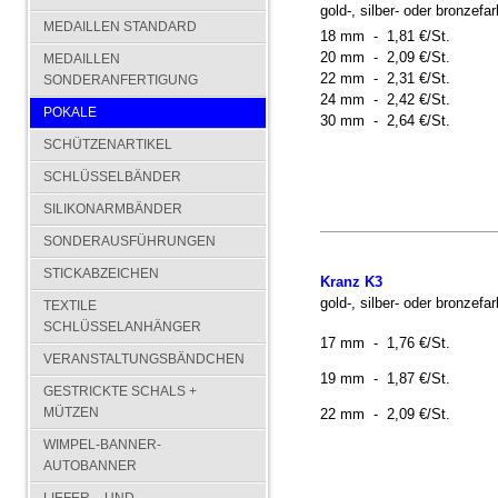
gold-, silber- oder bronzef
MEDAILLEN STANDARD
18 mm - 1,81 €/St.
20 mm - 2,09 €/St.
MEDAILLEN
22 mm - 2,31 €/St.
SONDERANFERTIGUNG
24 mm - 2,42 €/St.
POKALE
30 mm - 2,64 €/St.
SCHÜTZENARTIKEL
SCHLÜSSELBÄNDER
SILIKONARMBÄNDER
SONDERAUSFÜHRUNGEN
STICKABZEICHEN
Kranz K3
gold-, silber- oder bronzef
TEXTILE
SCHLÜSSELANHÄNGER
17 mm - 1,76 €/St.
VERANSTALTUNGSBÄNDCHEN
19 mm - 1,87 €/St.
GESTRICKTE SCHALS +
MÜTZEN
22 mm - 2,09 €/St.
WIMPEL-BANNER-
AUTOBANNER