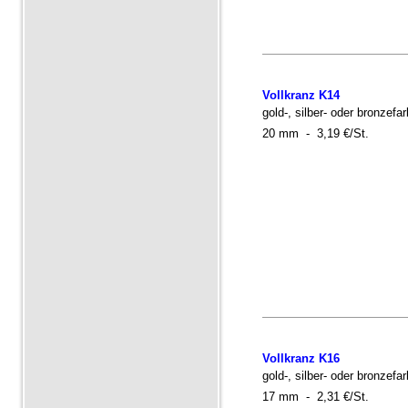
Vollkranz K14
gold-, silber- oder bronzefa
20 mm - 3,19 €/St.
Vollkranz K16
gold-, silber- oder bronzefa
17 mm - 2,31 €/St.