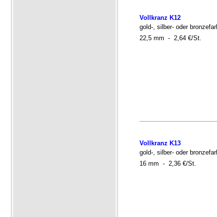
Vollkranz K12
gold-, silber- oder bronzef
22,5 mm - 2,64 €/St.
Vollkranz K13
gold-, silber- oder bronzefa
16 mm - 2,36 €/St.