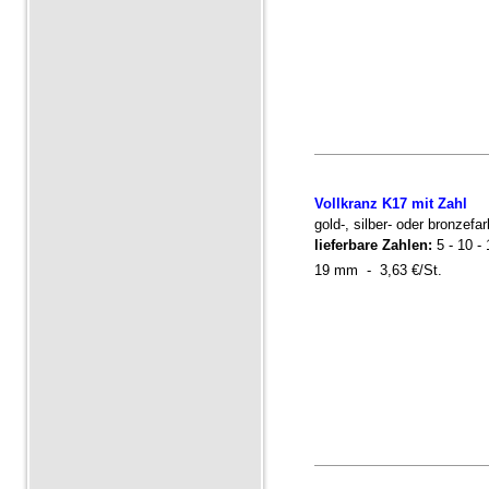
Vollkranz K17 mit Zahl
gold-, silber- oder bronzefa
lieferbare Zahlen:
5 - 10 - 
19 mm - 3,63 €/St.