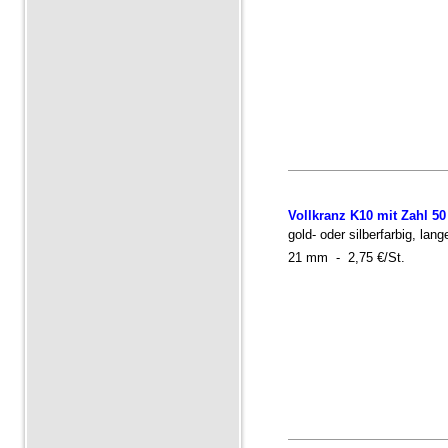
Vollkranz K10 mit Zahl 50
gold- oder silberfarbig, lan
21 mm - 2,75 €/St.