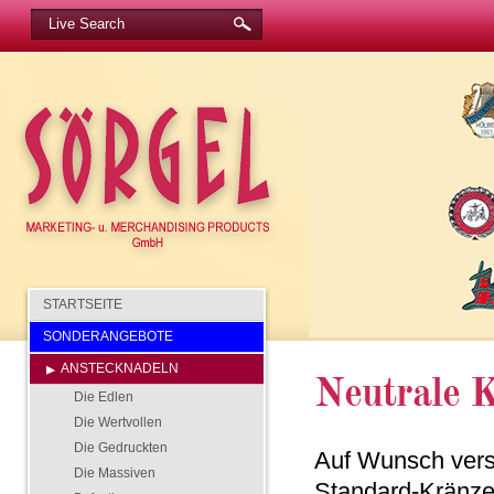
STARTSEITE
SONDERANGEBOTE
ANSTECKNADELN
Neutrale 
Die Edlen
Die Wertvollen
Die Gedruckten
Auf Wunsch vers
Die Massiven
Standard-Kränzen