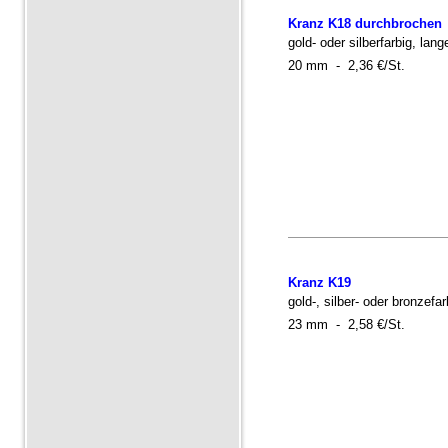
Kranz K18 durchbrochen
gold- oder silberfarbig, la
20 mm - 2,36 €/St.
Kranz K19
gold-, silber- oder bronzef
23 mm - 2,58 €/St.