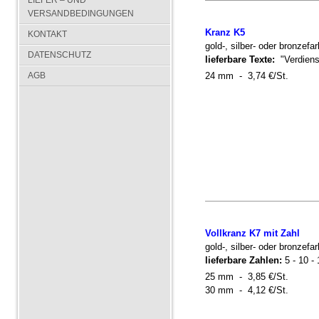
LIEFER – UND
VERSANDBEDINGUNGEN
Kranz K5
KONTAKT
gold-, silber- oder bronzefa
DATENSCHUTZ
lieferbare Texte:
"Verdienst
24 mm - 3,74 €/St.
AGB
Vollkranz K7 mit Zahl
gold-, silber- oder bronzef
lieferbare Zahlen:
5 - 10 - 
25 mm - 3,85 €/St.
30 mm - 4,12 €/St.